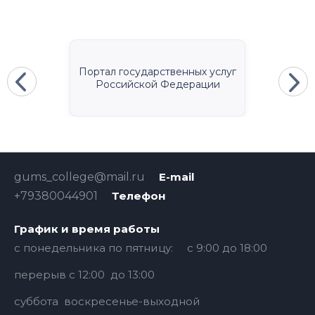
Портал государственных услуг
Российской Федерации
gums_college@mail.ru
E-mail
+79380044901
Телефон
График и время работы
с понедельника по пятницу: с 9:00 до 18:00
перерыв с 12:00 до 13:00
суббота воскресенье-выходной