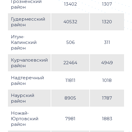
Грозненский
13402
1307
район
Гудермесский
40532
1320
район
Итум-
Калинский
506
311
район
Курчалоевский
22464
4949
район
Надтеречный
11811
1018
район
Наурский
8905
1787
район
Ножай-
Юртовский
7981
1883
район