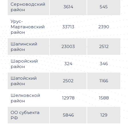
Серноводский
3614
545
район
Урус-
Мартановский
33713
2390
район
Шалинский
23003
2512
район
Шаройский
324
346
район
Шатойский
2502
1166
район
Шелковской
12978
1588
район
ОО субъекта
5846
129
РФ