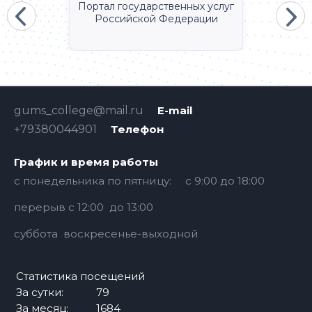
Портал государственных услуг
Российской Федерации
gums_college@mail.ru
E-mail
+79380044901
Телефон
График и время работы
с понедельника по пятницу: с 9:00 до 18:00
перерыв с 12:00 до 13:00
суббота воскресенье-выходной
Статистика посещений
За сутки:
79
За месяц:
1684