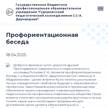
Государственное бюджетное
профессиональное образовательное
учреждение "Гудермесский
педагогический колледж имени С.С-А.
Джунаидова"
Профориентационная
беседа
18.04.2025
Доброго времени суток, дорогие друзья!
Преподаватель Гудермесского педагогического
колледжа,Лолуева З. М, провела профориентационную
беседу с учащимися МБОУ «Джалкинская СШ 1 имени Д. Б.
Абдрахманова». Целью встречи было помочь школьникам
лучше определиться с выбором будущего образования и
профессии. Зара Мамаевна рассказала о преимуществах
обучения в нашем учреждении, подчеркнув важность
педагогической профессии в современном обществе.Такие
встречи помогают школьникам расширить кругозор и лучше
понять, какие шаги необходимо предпринять для
достижения своих целей в образовательной и