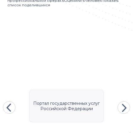
профессиональной сферах.6Оценили 6 человекПоказать
список поделившихся
Портал государственных услуг
Российской Федерации