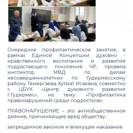
Очередное профилактическое занятие, в
рамках Единой Концепции духовно -
нравственного воспитания и развития
подрастающего поколения ЧР, провела
инспектор МВД по делам
несовершеннолетних по Гудермесскому
району Темергаева Хутмат Исаевна, совместно
с ЦБУК «Центр духовного развития
г.Гудермес», на тему: «Профилактика
правонарушений среди подростков».
ПРАВОНАРУШЕНИЕ – это антиобщественное
деяние, причиняющее вред обществу,
запрещенное законом и влекущее наказание.