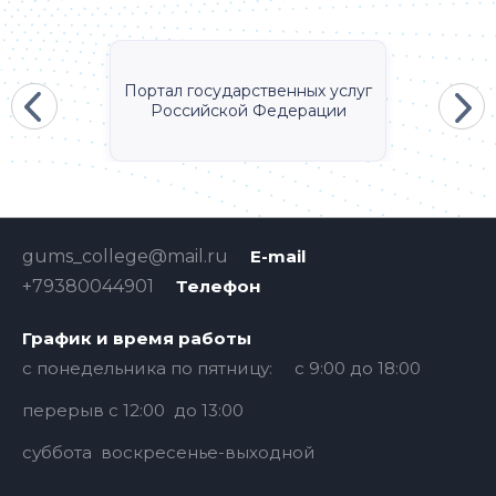
Портал государственных услуг
Российской Федерации
gums_college@mail.ru
E-mail
+79380044901
Телефон
График и время работы
с понедельника по пятницу: с 9:00 до 18:00
перерыв с 12:00 до 13:00
суббота воскресенье-выходной