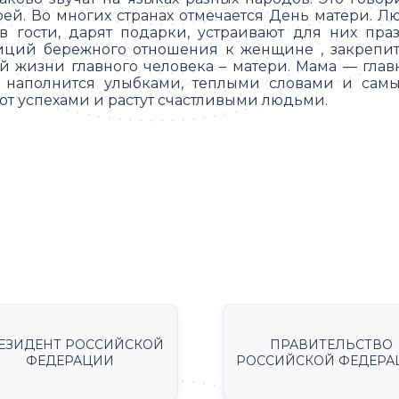
рей. Во многих странах отмечается День матери. 
в гости, дарят подарки, устраивают для них пр
иций бережного отношения к женщине , закрепить
й жизни главного человека – матери. Мама — глав
 наполнится улыбками, теплыми словами и сам
ют успехами и растут счастливыми людьми.
ЕЗИДЕНТ РОССИЙСКОЙ
ПРАВИТЕЛЬСТВО
ФЕДЕРАЦИИ
РОССИЙСКОЙ ФЕДЕРА