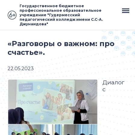
Государственное бюджетное
профессиональное образовательное
учреждение "Гудермесский
педагогический колледж имени С.С-А.
Джунаидова"
«Разговоры о важном: про
счастье».
22.05.2023
Диалог
с