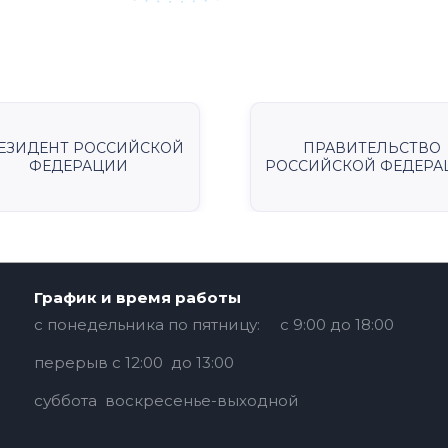
ЕЗИДЕНТ РОССИЙСКОЙ
ПРАВИТЕЛЬСТВО
ФЕДЕРАЦИИ
РОССИЙСКОЙ ФЕДЕРА
График и время работы
с понедельника по пятницу: с 9:00 до 18:00
перерыв с 12:00 до 13:00
суббота воскресенье-выходной