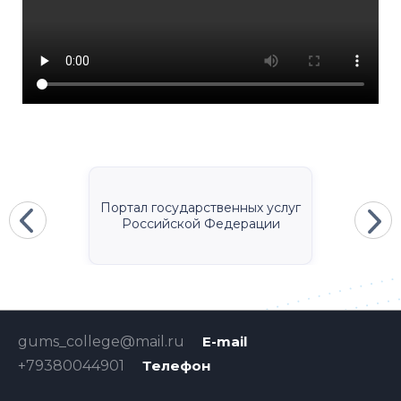
Портал государственных услуг
Российской Федерации
gums_college@mail.ru
E-mail
+79380044901
Телефон