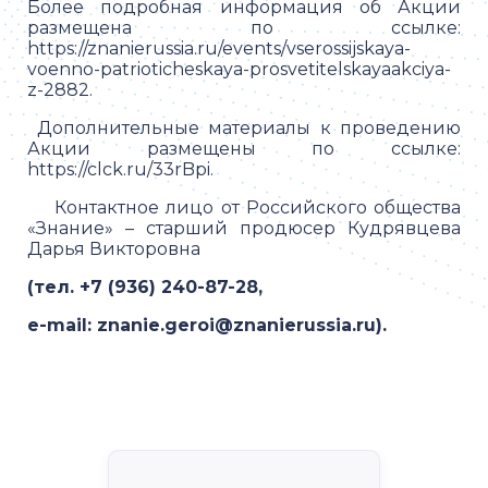
Более подробная информация об Акции
размещена по ссылке:
https://znanierussia.ru/events/vserossijskaya-
voenno-patrioticheskaya-prosvetitelskayaakciya-
z-2882.
Дополнительные материалы к проведению
Акции размещены по ссылке:
https://clck.ru/33rBpi.
Контактное лицо от Российского общества
«Знание» – старший продюсер Кудрявцева
Дарья Викторовна
(тел. +7 (936) 240-87-28,
e-mail: znanie.geroi@znanierussia.ru).